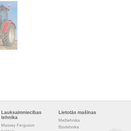
Lauksaimniecības
Lietotās mašīnas
tehnika
Mežtehnika
Massey Ferguson
Būvtehnika