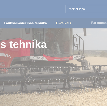
Lauksaimniecības tehnika
E-veikals
Par mums
s tehnika