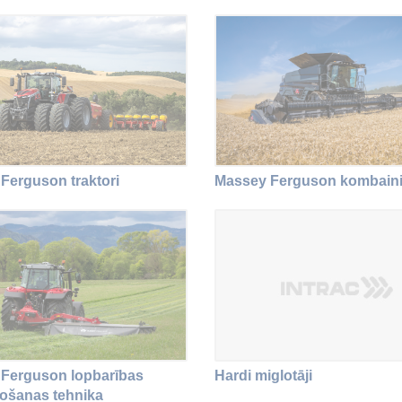
Ferguson traktori
Massey Ferguson kombain
Ferguson lopbarības
Hardi miglotāji
ošanas tehnika