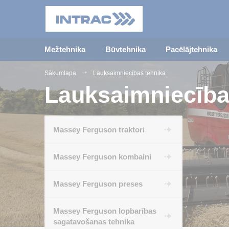
Mežtehnika
Būvtehnika
Pacēlājtehnika
Sākumlapa
Lauksaimniecības tehnika
Lauksaimniecība
Massey Ferguson traktori
Massey Ferguson kombaini
Massey Ferguson preses
Massey Ferguson lopbarības
sagatavošanas tehnika