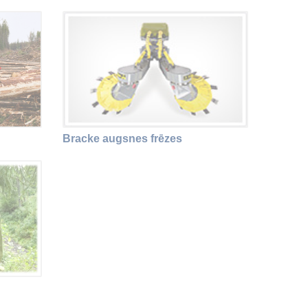
Bracke augsnes frēzes