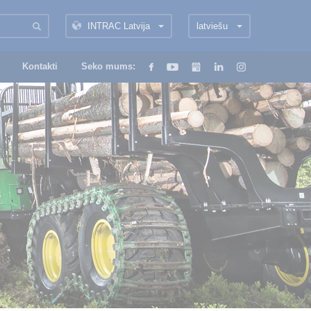
INTRAC Latvija
latviešu
Kontakti
Seko mums: