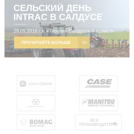
СЕЛЬСКИЙ ДЕНЬ
INTRAC В САЛДУСЕ
29.09.2016 г. в «Тирули» Салдусской волости
прошел Сельский день INTRAC в Салдусе
ПРОЧИТАЙТЕ БОЛЬШЕ
ВСЕ
ПРОИЗВОДИТЕЛИ