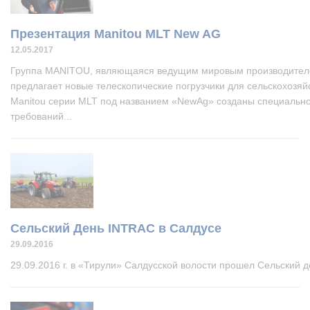
Презентация Manitou MLT New AG
12.05.2017
Группа MANITOU, являющаяся ведущим мировым производителем
предлагает новые телескопические погрузчики для сельскохозяй
Manitou серии MLT под названием «NewAg» созданы специально
требований...
Сельский День INTRAC в Салдусе
29.09.2016
29.09.2016 г. в «Тирули» Салдусской волости прошел Сельский 