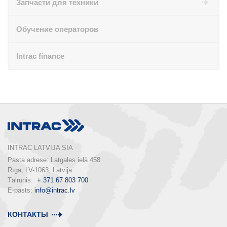
Запчасти для техники
Обучение операторов
Intrac finance
INTRAC LATVIJA SIA
Pasta adrese: Latgales ielā 458

Rīga, LV-1063, Latvija

Tālrunis:  
+ 371 67 803 700
E-pasts: 
info@intrac.lv
КОНТАКТЫ