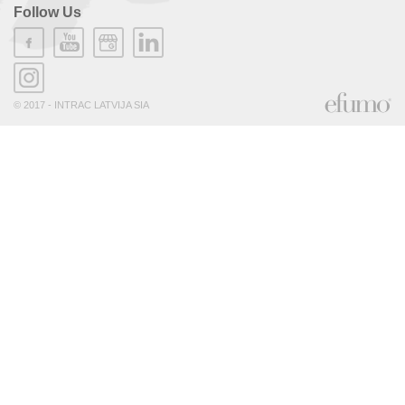
Follow Us
© 2017 - INTRAC LATVIJA SIA