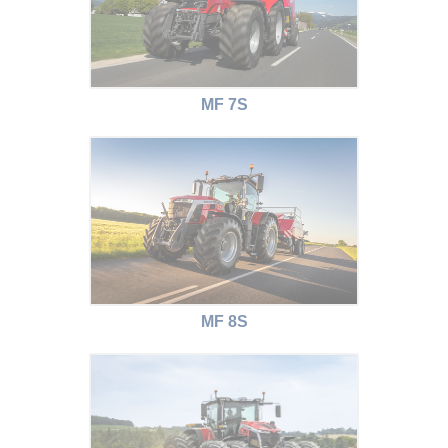
MF 7S
MF 8S