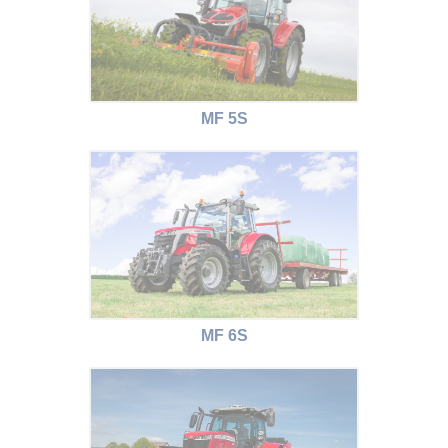
MF 5S
MF 6S