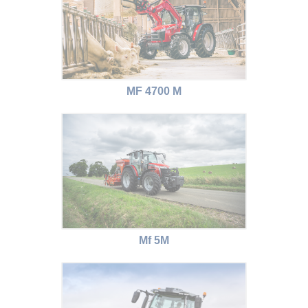
MF 4700 M
Mf 5M