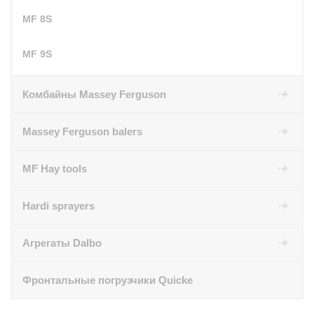
MF 8S
MF 9S
Комбайны Massey Ferguson
Massey Ferguson balers
MF Hay tools
Hardi sprayers
Агрегаты Dalbo
Фронтальные погрузчики Quicke