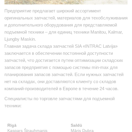
Предприятие предлагает широкий ассортимент
оригинальных запчастей, материалов для техобслуживания
и дополнительного оборудования для представляемой
подъемной техники – для единиц техники Manitou, Kalmar,
Ljungby Maskin.
Главная задача склада запчастей SIA «INTRAC Latvija»
заключается в обеспечении постоянной доступности
запчастей, что достигается путем оптимизации складских
запасов предприятия с помощью системы min-max для
планирования запасов запчастей. Если нужных запчастей
нет на складах, они доставляются клиенту со складов
компаний-производителей в Европе в течение 24 часов.
Специалисты по торговле запчастями для подъемной
техники:
Rīgā
Saldū
Kaspars Štrauhmanis
Māris Dubra
J