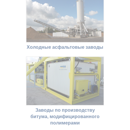
Холодные асфальтовые заводы
Заводы по производству
битума, модифицированного
полимерами