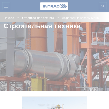
Начало
Строительная техника
Асфальтные заводы Marini
Строительная техника