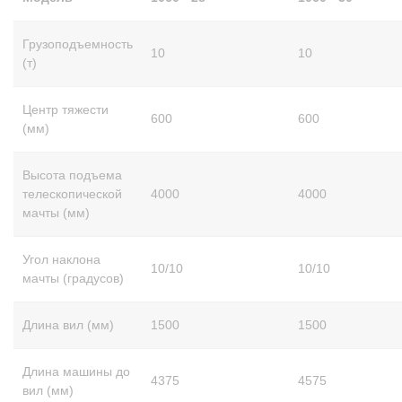
Грузоподъемность
10
10
(т)
Центр тяжести
600
600
(мм)
Высота подъема
телескопической
4000
4000
мачты (мм)
Угол наклона
10/10
10/10
мачты (градусов)
Длина вил (мм)
1500
1500
Длина машины до
4375
4575
вил (мм)