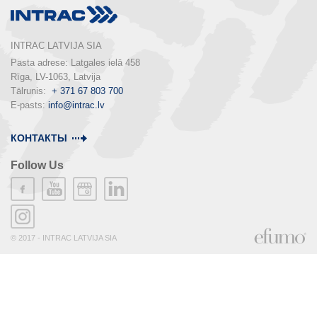
INTRAC LATVIJA SIA
Pasta adrese: Latgales ielā 458

Rīga, LV-1063, Latvija

Tālrunis:  
+ 371 67 803 700
E-pasts: 
info@intrac.lv
КОНТАКТЫ
Follow Us
© 2017 - INTRAC LATVIJA SIA