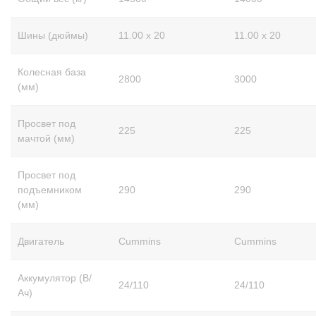
Шины (дюймы)
11.00 x 20
11.00 x 20
Колесная база
2800
3000
(мм)
Просвет под
225
225
мачтой (мм)
Просвет под
подъемником
290
290
(мм)
Двигатель
Cummins
Cummins
Аккумулятор (В/
24/110
24/110
Ач)