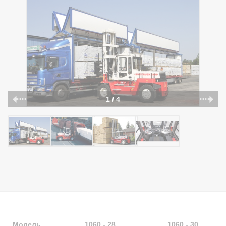
1 / 4
Модель
1060 - 28
1060 - 30