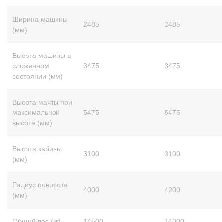
Ширина машины
2485
2485
(мм)
Высота машины в
сложенном
3475
3475
состоянии (мм)
Высота мачты при
максимальной
5475
5475
высоте (мм)
Высота кабины
3100
3100
(мм)
Радиус поворота
4000
4200
(мм)
Общий вес (кг)
14500
14000