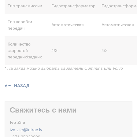
Тип трансмиссии
Гидротрансформатор
Гидротрансформ
Тип коробки
Автоматическая
Автоматическая
передач
Количество
скоростей
4/3
4/3
передних/задних
*
На заказ можно выбрать двигатель Cummins или Volvo
НАЗАД
Свяжитесь с нами
Ivo Zīle
ivo.zile@intrac.lv
+371 25923099