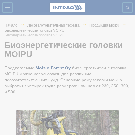
Начало
Лесозаготовительная техника
Продукция Moipu
Биоэнергетические головки MOIPU
Биоэнергетические головки MOIPU
Биоэнергетические головки
MOIPU
Предлагаемые
Moisio Forest Oy
биоэнергетические головки
MOIPU можно использовать для различных
лесозаготовительных нужд. Основную раму головки можно
выбрать из четырех групп размеров: начиная от 230, 250, 300,
и 500.