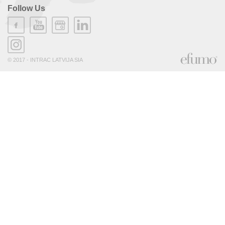
Follow Us
© 2017 - INTRAC LATVIJA SIA