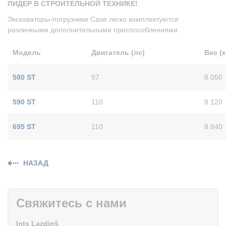
ЛИДЕР В СТРОИТЕЛЬНОЙ ТЕХНИКЕ!
Экскаваторы-погрузчики Case легко комплектуются
различными дополнительными приспособлениями.
Модель
Двигатель (лс)
Вес (к
580 ST
97
8 050
590 ST
110
8 120
695 ST
110
8 840
НАЗАД
Свяжитесь с нами
Ints Lazdiņš