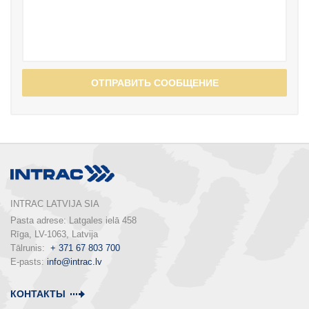
ОТПРАВИТЬ СООБЩЕНИЕ
INTRAC LATVIJA SIA
Pasta adrese: Latgales ielā 458

Rīga, LV-1063, Latvija

Tālrunis:  
+ 371 67 803 700
E-pasts: 
info@intrac.lv
КОНТАКТЫ