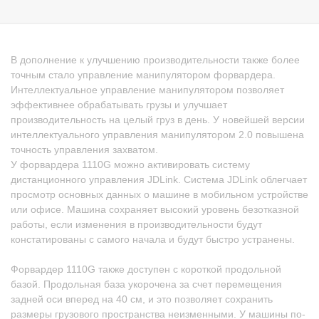
В дополнение к улучшению производительности также более
точным стало управление манипулятором форвардера.
Интеллектуальное управление манипулятором позволяет
эффективнее обрабатывать грузы и улучшает
производительность на целый груз в день. У новейшей версии
интеллектуального управления манипулятором 2.0 повышена
точность управления захватом. ​
У форвардера 1110G можно активировать систему
дистанционного управления JDLink. Система JDLink облегчает
просмотр основных данных о машине в мобильном устройстве
или офисе. Машина сохраняет высокий уровень безотказной
работы, если изменения в производительности будут
констатированы с самого начала и будут быстро устранены.
Форвардер 1110G также доступен с короткой продольной
базой. Продольная база укорочена за счет перемещения
задней оси вперед на 40 см, и это позволяет сохранить
размеры грузового пространства неизменными. У машины по-