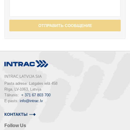
ОТПРАВИТЬ СООБЩЕНИЕ
INTRAC LATVIJA SIA
Pasta adrese: Latgales ielā 458

Rīga, LV-1063, Latvija

Tālrunis:  
+ 371 67 803 700
E-pasts: 
info@intrac.lv
КОНТАКТЫ
Follow Us