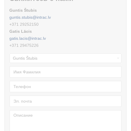
Guntis Štubis
guntis.stubis@intrac.lv
+371 29252150
Gatis Lācis
gatis.lacis@intrac.lv
+371 29475226