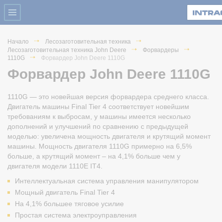
Начало
Лесозаготовительная техника
Лесозаготовительная техника John Deere
Форвардеры
1110G
Форвардер John Deere 1110G
Форвардер John Deere 1110G
1110G — это новейшая версия форвардера среднего класса.
Двигатель машины Final Tier 4 соответствует новейшим
требованиям к выбросам, у машины имеется несколько
дополнений и улучшений по сравнению с предыдущей
моделью: увеличена мощность двигателя и крутящий момент
машины. Мощность двигателя 1110G примерно на 6,5%
больше, а крутящий момент – на 4,1% больше чем у
двигателя модели 1110E IT4. ​
Интеллектуальная система управления манипулятором
Мощный двигатель Final Tier 4
На 4,1% большее тяговое усилие
Простая система электроуправления