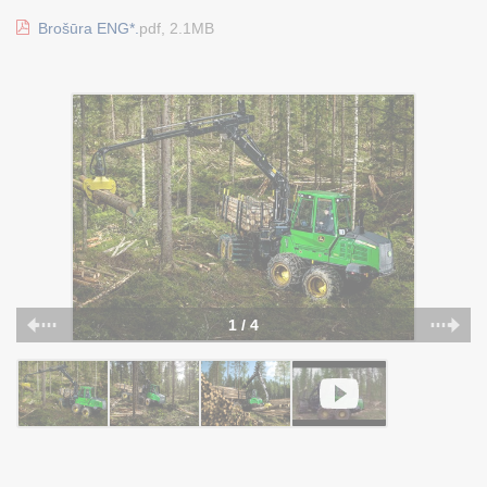
Brošūra ENG*.
pdf, 2.1MB
1 / 4