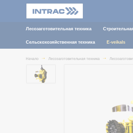
Лесозаготовительная техника
Строительная
Сельскохозяйственная техника
E-veikals
Начало
Лесозаготовительная техника
Лесозаготови