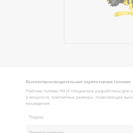
Высокопроизводительная харвестерная головка
Рабочие головки H414 специально разработаны для х
и мощности, компактные размеры, позволяющие высок
насаждения.
Подача
Диаметр пиления