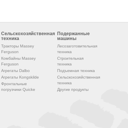
Сельскохозяйственная
Подержанные
техника
машины
Тракторы Massey
Лесозаготовительная
Ferguson
техника
Комбайны Massey
Строительная
Ferguson
техника
Агрегаты Dalbo
Подъемная техника
Агрегаты Kongskilde
Сельскохозяйственная
техника
Фронтальные
погрузчики Quicke
Другие продукты