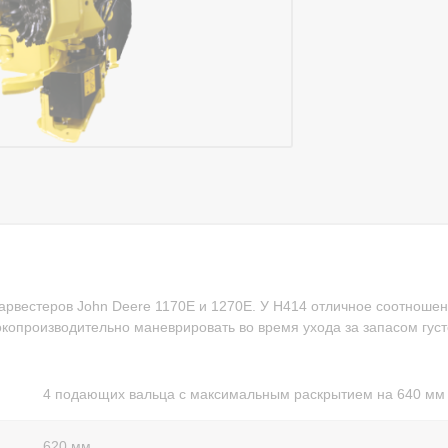
арвестеров John Deere 1170E и 1270E. У H414 отличное соотношен
опроизводительно маневрировать во время ухода за запасом густ
4 подающих вальца с максимальным раскрытием на 640 мм
620 мм