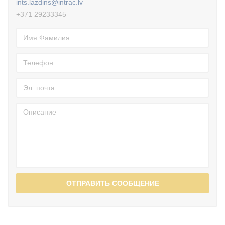
ints.lazdins@intrac.lv
+371 29233345
ОТПРАВИТЬ СООБЩЕНИЕ