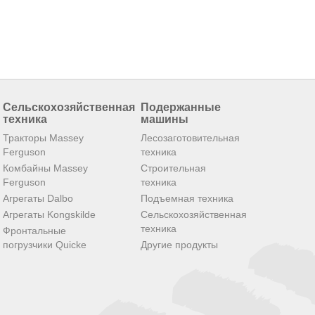
Сельскохозяйственная
Подержанные
техника
машины
Тракторы Massey
Лесозаготовительная
Ferguson
техника
Комбайны Massey
Строительная
Ferguson
техника
Агрегаты Dalbo
Подъемная техника
Агрегаты Kongskilde
Сельскохозяйственная
техника
Фронтальные
погрузчики Quicke
Другие продукты