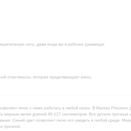
ерительную нить, даже когда вы в рабочих рукавицах
ной пластмассы, которая предотвращает износ
озволяет легко с ними работать в любой сезон. В Mantax Precision
ь мерные вилки длиной 40-127 сантиметров. Все детали прочные 
вания. Синий цвет позволяет легко его увидеть в любой среде. Мер
 и прочной.