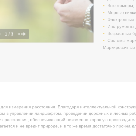
Высотомеры;
Мерные вилки
Электронные 
Инструменты 
Возрастные б
1 / 3
Системы марк
Маркировочные 
 для измерения расстояния. Благодаря интеллектуальной конструк
м в управлении ландшафтом, проведении дорожных и лесных раб
чик расстояния, обеспечивающий неизменно хорошую производител
гается и не вредит природе, и в то же время достаточно прочна д