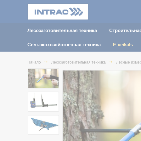
Лесозаготовительная техника
Строительная
Сельскохозяйственная техника
E-veikals
Начало
Лесозаготовительная техника
Лесные изме