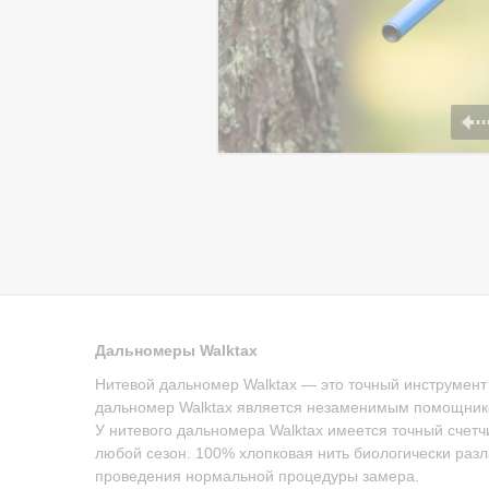
Дальномеры Walktax
Нитевой дальномер Walktax — это точный инструмент
дальномер Walktax является незаменимым помощнико
У нитевого дальномера Walktax имеется точный счет
любой сезон. 100% хлопковая нить биологически разла
проведения нормальной процедуры замера.