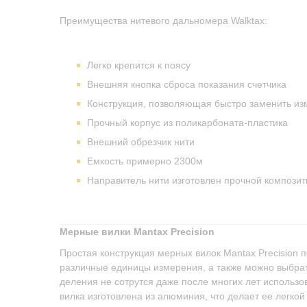
Преимущества нитевого дальномера Walktax:
Легко крепится к поясу
Внешняя кнопка сброса показания счетчика
Конструкция, позволяющая быстро заменить изм
Прочный корпус из поликарбоната-пластика
Внешний обрезчик нити
Емкость примерно 2300м
Направитель нити изготовлен прочной композит
Мерные вилки Mantax Precision
Простая конструкция мерных вилок Mantax Precision п
различные единицы измерения, а также можно выбрат
деления не сотрутся даже после многих лет использо
вилка изготовлена из алюминия, что делает ее легкой