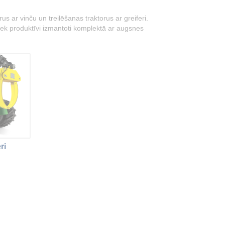
 ar vinču un treilēšanas traktorus ar greiferi.
i tiek produktīvi izmantoti komplektā ar augsnes
ri