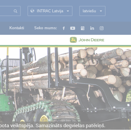
INTRAC Latvija
latviešu
Kontakti
Seko mums: