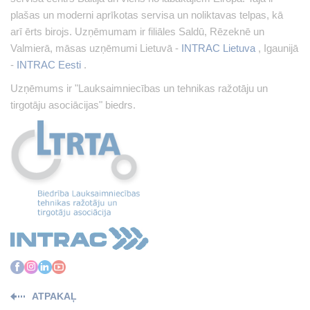
plašas un moderni aprīkotas servisa un noliktavas telpas, kā
arī ērts birojs. Uzņēmumam ir filiāles Saldū, Rēzeknē un
Valmierā, māsas uzņēmumi Lietuvā -
INTRAC Lietuva
, Igaunijā
-
INTRAC Eesti
.
Uzņēmums ir "Lauksaimniecības un tehnikas ražotāju un
tirgotāju asociācijas" biedrs.
ATPAKAĻ