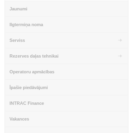
Jaunumi
Ilgtermiņa noma
Serviss
Rezerves daļas tehnikai
Operatoru apmācības
Īpašie piedāvājumi
INTRAC Finance
Vakances