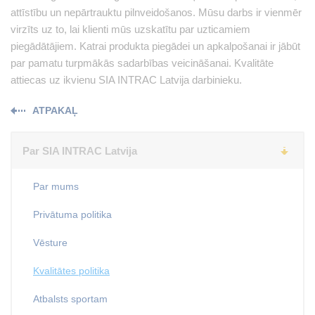
attīstību un nepārtrauktu pilnveidošanos. Mūsu darbs ir vienmēr
virzīts uz to, lai klienti mūs uzskatītu par uzticamiem
piegādātājiem. Katrai produkta piegādei un apkalpošanai ir jābūt
par pamatu turpmākās sadarbības veicināšanai. Kvalitāte
attiecas uz ikvienu SIA INTRAC Latvija darbinieku.
ATPAKAĻ
Par SIA INTRAC Latvija
Par mums
Privātuma politika
Vēsture
Kvalitātes politika
Atbalsts sportam