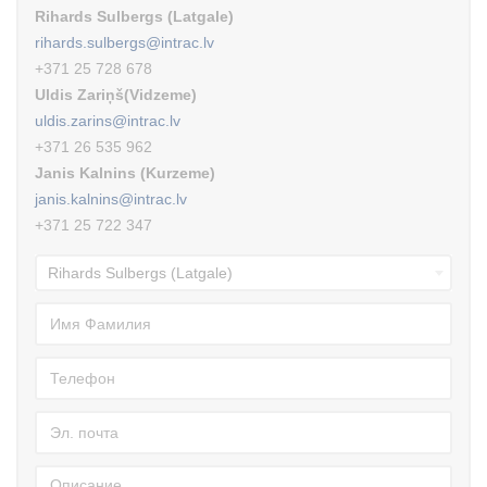
Rihards Sulbergs (Latgale)
rihards.sulbergs@intrac.lv
+371 25 728 678
Uldis Zariņš(Vidzeme)
uldis.zarins@intrac.lv
+371 26 535 962
Janis Kalnins (Kurzeme)
janis.kalnins@intrac.lv
+371 25 722 347