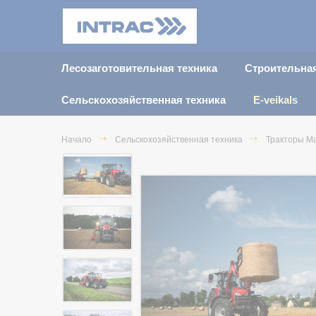
Лесозаготовительная техника
Строительная
Сельскохозяйственная техника
E-veikals
Начало
Сельскохозяйственная техника
Тракторы Ma