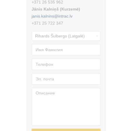
+371 26 535 962
Jānis Kalniņš (Kurzemē)
janis.kalnins@intrac.lv
+371 25 722 347