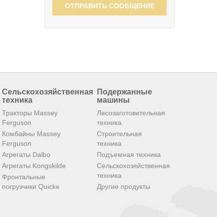
ОТПРАВИТЬ СООБЩЕНИЕ
Сельскохозяйственная
Подержанные
техника
машины
Тракторы Massey
Лесозаготовительная
Ferguson
техника
Комбайны Massey
Строительная
Ferguson
техника
Агрегаты Dalbo
Подъемная техника
Агрегаты Kongskilde
Сельскохозяйственная
техника
Фронтальные
погрузчики Quicke
Другие продукты