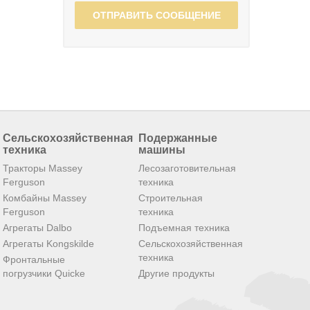
ОТПРАВИТЬ СООБЩЕНИЕ
Сельскохозяйственная
Подержанные
техника
машины
Тракторы Massey
Лесозаготовительная
Ferguson
техника
Комбайны Massey
Строительная
Ferguson
техника
Агрегаты Dalbo
Подъемная техника
Агрегаты Kongskilde
Сельскохозяйственная
техника
Фронтальные
погрузчики Quicke
Другие продукты