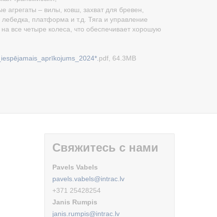
 агрегаты – вилы, ковш, захват для бревен,
лебедка, платформа и т.д. Тяга и управление
на все четыре колеса, что обеспечивает хорошую
_iespējamais_aprīkojums_2024*.
pdf, 64.3MB
Свяжитесь с нами
Pavels Vabels
pavels.vabels@intrac.lv
+371 25428254
Janis Rumpis
janis.rumpis@intrac.lv