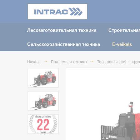
Лесозаготовительная техника
Строительная
Сельскохозяйственная техника
E-veikals
Начало
Подъемная техника
Телескопические погру