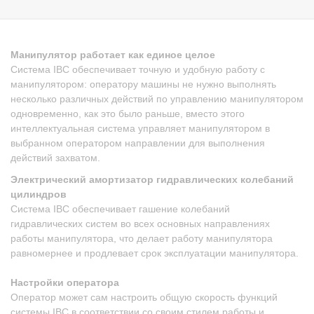
Манипулятор работает как единое целое
Система IBC обеспечивает точную и удобную работу с
манипулятором: оператору машины не нужно выполнять
несколько различных действий по управлению манипулятором
одновременно, как это было раньше, вместо этого
интеллектуальная система управляет манипулятором в
выбранном оператором направлении для выполнения
действий захватом.
Электрический амортизатор гидравлических колебаний
цилиндров
Система IBC обеспечивает гашение колебаний
гидравлических систем во всех основных направлениях
работы манипулятора, что делает работу манипулятора
равномернее и продлевает срок эксплуатации манипулятора.
Настройки оператора
Оператор может сам настроить общую скорость функций
системы IBC в соответствии со своим стилем работы и