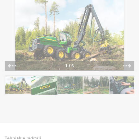
1 / 6
Tehniskie rādītāji