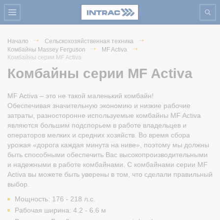
Начало
Сельскохозяйственная техника
Комбайны Massey Ferguson
MF Activa
Комбайны серии MF Activa
Комбайны серии MF Activa
MF Activa – это не такой маленький комбайн!
Обеспечивая значительную экономию и низкие рабочие
затраты, разносторонне используемые комбайны MF Activa
являются большим подспорьем в работе владельцев и
операторов мелких и средних хозяйств. Во время сбора
урожая «дорога каждая минута на ниве», поэтому мы должны
быть способными обеспечить Вас высокопроизводительными
и надежными в работе комбайнами. С комбайнами серии MF
Activa вы можете быть уверены в том, что сделали правильный
выбор.
Мощность: 176 - 218 л.с.
Рабочая ширина: 4.2 - 6.6 м