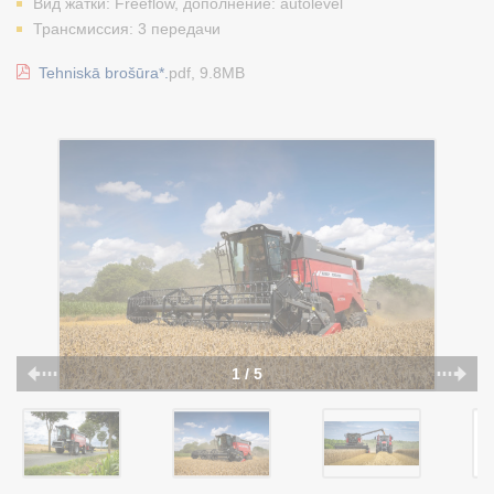
Вид жатки: Freeflow, дополнение: autolevel
Трансмиссия: 3 передачи
Tehniskā brošūra*.
pdf, 9.8MB
1 / 5