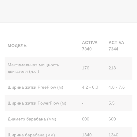
ACTIVA
ACTIVA
МОДЕЛЬ
7340
7344
Максимальная мощность
176
218
двигателя (л.с.)
Ширина жатки FreeFlow (м)
4.2 - 6.0
4.8 - 7.6
Ширина жатки PowerFlow (м)
-
5.5
Диаметр барабана (мм)
600
600
Ширина барабана (мм)
1340
1340