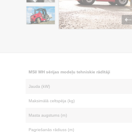
MSI/ MH sērijas modeļu tehniskie rādītāji
Jauda (kW)
Maksimālā celtspēja (kg)
Masta augstums (m)
Pagriešanās rādiuss (m)