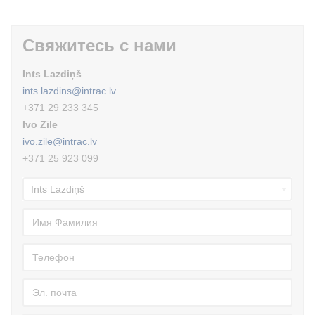
Свяжитесь с нами
Ints Lazdiņš
ints.lazdins@intrac.lv
+371 29 233 345
Ivo Zīle
ivo.zile@intrac.lv
+371 25 923 099