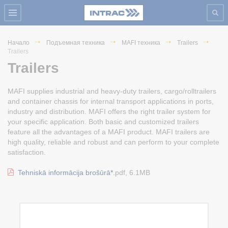
Начало
Подъемная техника
MAFI техника
Trailers
Trailers
Trailers
MAFI supplies industrial and heavy-duty trailers, cargo/rolltrailers
and container chassis for internal transport applications in ports,
industry and distribution. MAFI offers the right trailer system for
your specific application. Both basic and customized trailers
feature all the advantages of a MAFI product. MAFI trailers are
high quality, reliable and robust and can perform to your complete
satisfaction.
Tehniskā informācija brošūrā*.
pdf, 6.1MB