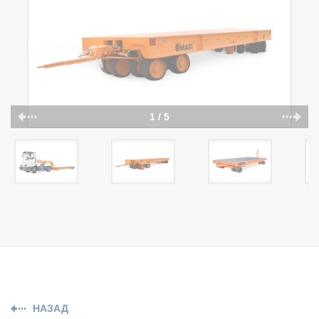
1 / 5
НАЗАД