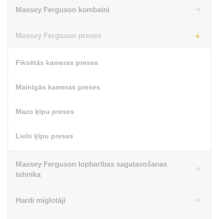
Massey Ferguson kombaini
Massey Ferguson preses
Fiksētās kameras preses
Mainīgās kameras preses
Mazo ķīpu preses
Lielo ķīpu preses
Massey Ferguson lopbarības sagatavošanas
tehnika
Hardi miglotāji