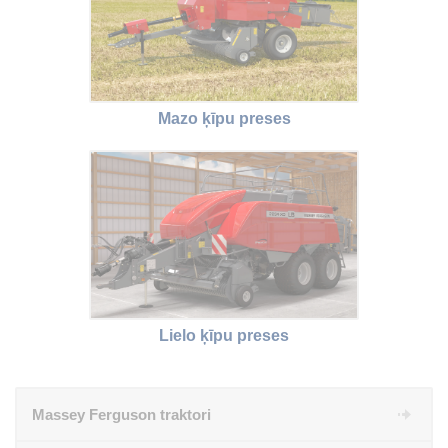
Mazo ķīpu preses
Lielo ķīpu preses
Massey Ferguson traktori