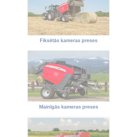
Fiksētās kameras preses
Mainīgās kameras preses