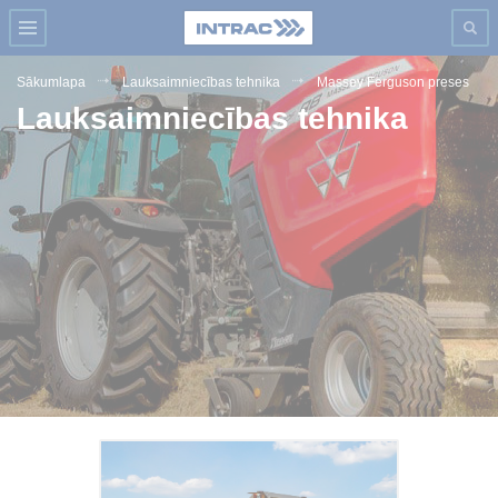
Sākumlapa
Lauksaimniecības tehnika
Massey Ferguson preses
Lauksaimniecības tehnika