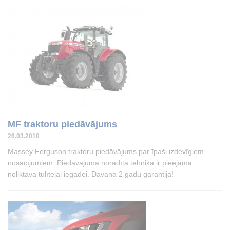
MF traktoru piedāvājums
26.03.2018
Massey Ferguson traktoru piedāvājums par īpaši izdevīgiem
nosacījumiem. Piedāvājumā norādītā tehnika ir pieejama
noliktavā tūlītējai iegādei. Dāvanā 2 gadu garantija!