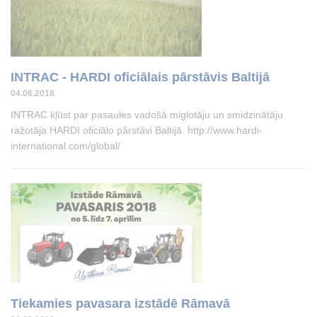
INTRAC - HARDI oficiālais pārstāvis Baltijā
04.06.2018
INTRAC kļūst par pasaules vadošā miglotāju un smidzinātāju
ražotāja HARDI oficiālo pārstāvi Baltijā. http://www.hardi-
international.com/global/
Tiekamies pavasara izstādē Rāmavā