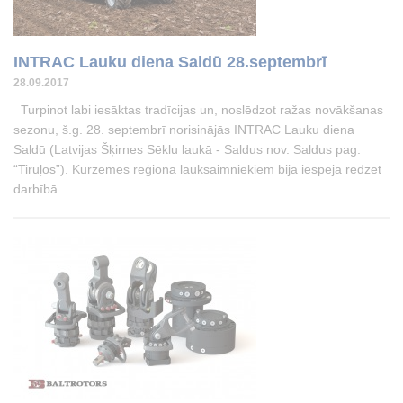
INTRAC Lauku diena Saldū 28.septembrī
28.09.2017
Turpinot labi iesāktas tradīcijas un, noslēdzot ražas novākšanas
sezonu, š.g. 28. septembrī norisinājās INTRAC Lauku diena
Saldū (Latvijas Šķirnes Sēklu laukā - Saldus nov. Saldus pag.
“Tiruļos”). Kurzemes reģiona lauksaimniekiem bija iespēja redzēt
darbībā...