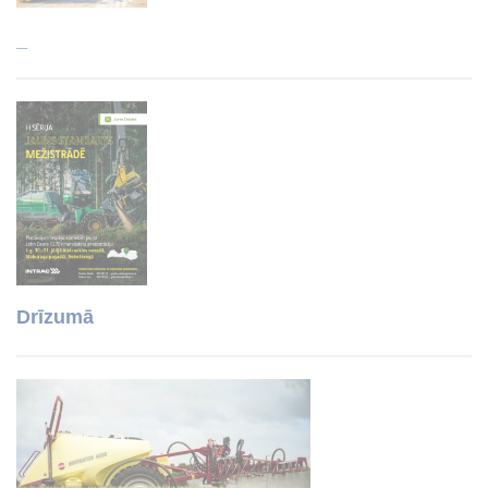
_
Drīzumā