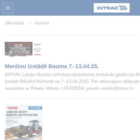
Sākumlapa
Jaunumi
Manitou izstādē Bauma 7.-13.04.25.
INTRAC Latvija Manitou tehnikas pārdošanas komanda gaidīs jūs Ma
izstādē BAUMA Minhenē no 7.-13.04.2025. Par vēlamajiem tikšanās 
sazināties ar Pāvelu Vabeļu. t.25428254, pavels.vabels@intrac.lv...