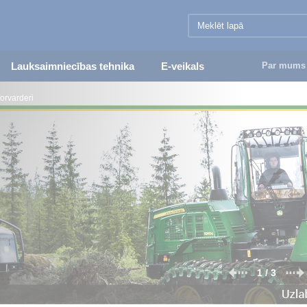
Lauksaimniecības tehnika
E-veikals
Par mums
orvarderi
2 / 3