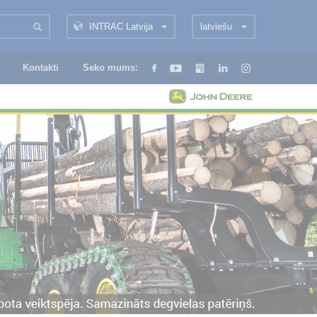
INTRAC Latvija
latviešu
Kontakti
Seko mums: