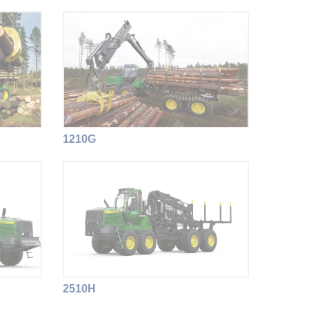
1210G
2510H