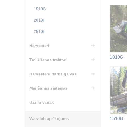
1510G
2010H
2510H
Harvesteri
1010G
Treilēšanas traktori
Harvesteru darba galvas
Mērīšanas sistēmas
Uzzini vairāk
Waratah aprīkojums
1510G