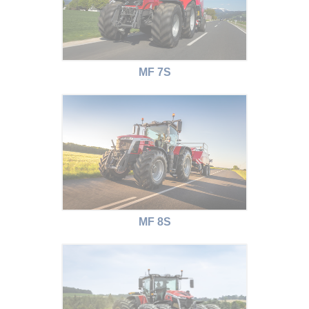
MF 7S
MF 8S