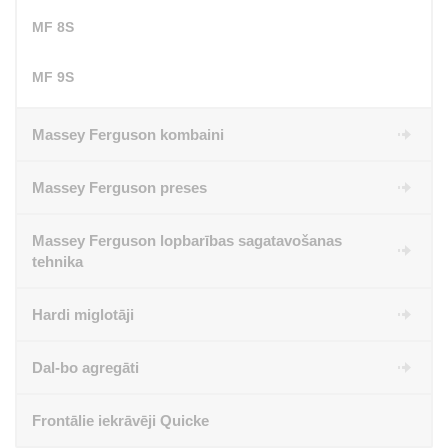
MF 8S
MF 9S
Massey Ferguson kombaini
Massey Ferguson preses
Massey Ferguson lopbarības sagatavošanas
tehnika
Hardi miglotāji
Dal-bo agregāti
Frontālie iekrāvēji Quicke