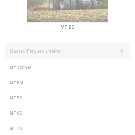
MF 9S
Massey Ferguson traktori
MF 4700 M
MF 5M
MF 5S
MF 6S
MF 7S