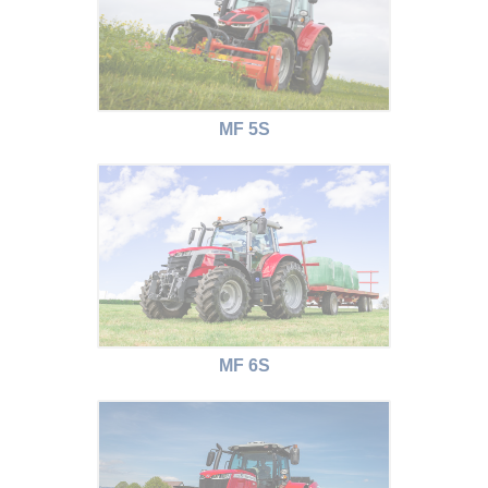
MF 5S
MF 6S