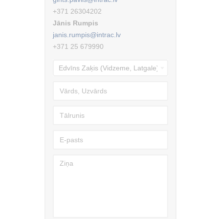
+371 26304202
Jānis Rumpis
janis.rumpis@intrac.lv
+371 25 679990