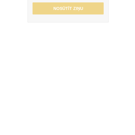
NOSŪTĪT ZIŅU