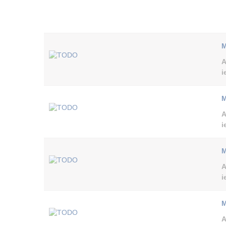
M
A
i
M
A
i
M
A
i
M
A