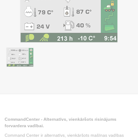
CommandCenter - Alternatīvs, vienkāršots risinājums
forvardera vadībai.
Command Center ir alternatīvs, vienkāršots mašīnas vadības