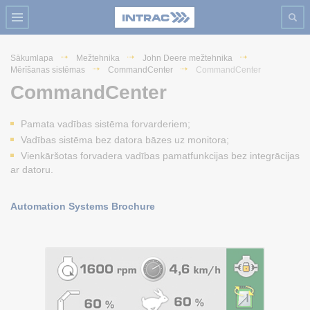
Sākumlapa
Mežtehnika
John Deere mežtehnika
Mērīšanas sistēmas
CommandCenter
CommandCenter
CommandCenter
Pamata vadības sistēma forvarderiem;
Vadības sistēma bez datora bāzes uz monitora;
Vienkāršotas forvadera vadības pamatfunkcijas bez integrācijas
ar datoru.
Automation Systems Brochure