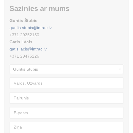
Sazinies ar mums
Guntis Štubis
guntis.stubis@intrac.lv
+371 29252150
Gatis Lācis
gatis.lacis@intrac.lv
+371 29475226