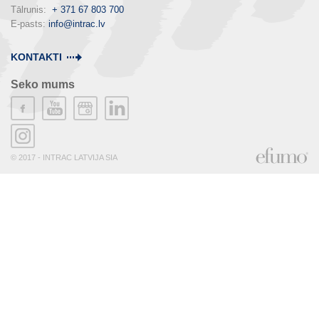
Tālrunis:  
+ 371 67 803 700
E-pasts: 
info@intrac.lv
KONTAKTI
Seko mums
© 2017 - INTRAC LATVIJA SIA