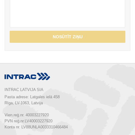
NOSŪTĪT ZIŅU
INTRAC LATVIJA SIA
Pasta adrese: Latgales ielā 458

Rīga, LV-1063, Latvija

Vien.reģ.nr. 40003227920

PVN reģ.nr.LV40003227920

Konta nr. LV88UNLA0033310466484
