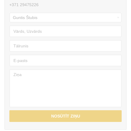
+371 29475226
NOSŪTĪT ZIŅU