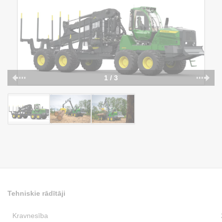
1 / 3
Tehniskie rādītāji
Kravnesība