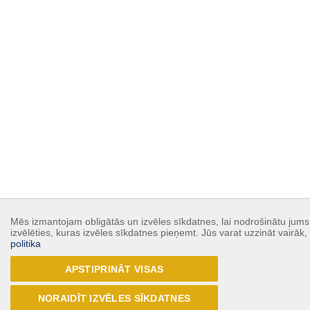
Mēs izmantojam obligātās un izvēles sīkdatnes, lai nodrošinātu jums 
izvēlēties, kuras izvēles sīkdatnes pieņemt. Jūs varat uzzināt vairāk
politika
APSTIPRINĀT VISAS
NORAIDĪT IZVĒLES SĪKDATNES