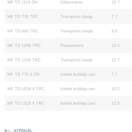
MF TD 1110 DN
Uzkarināms
10.7
MF TD 776 TRC
Transporta šasija
7.7
MF TD 868 TRC
Transporta šasija
8.6
MF TD 1008 TRC
Piekarināms
10.2
MF TD 1310 TRC
Transporta šasija
12.7
MF TD 776 X DN
Izliekti ārdītāja zari
7.7
MF TD 1028 X TRC
Izliekti ārdītāja zari
10.2
MF TD 1310 X TRC
Izliekti ārdītāja zari
12.5
ATPAKAĻ