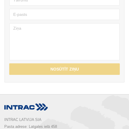
NOSŪTĪT ZIŅU
INTRAC LATVIJA SIA
Pasta adrese: Latgales ielā 458
