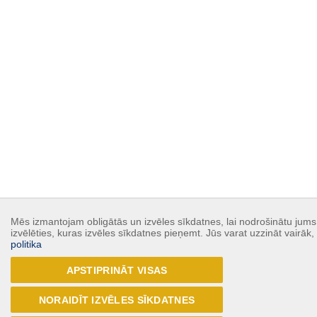
Mēs izmantojam obligātās un izvēles sīkdatnes, lai nodrošinātu jums 
izvēlēties, kuras izvēles sīkdatnes pieņemt. Jūs varat uzzināt vairāk
politika
APSTIPRINĀT VISAS
NORAIDĪT IZVĒLES SĪKDATNES