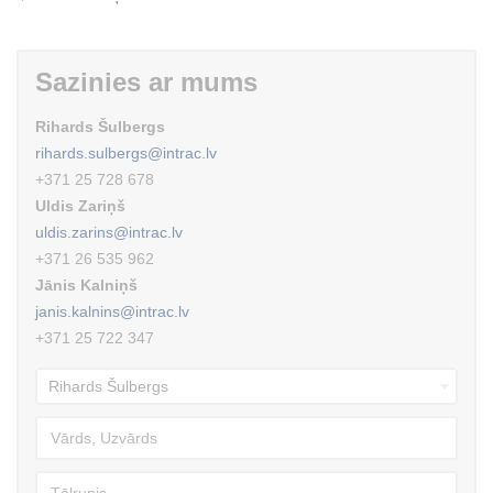
Sazinies ar mums
Rihards Šulbergs
rihards.sulbergs@intrac.lv
+371 25 728 678
Uldis Zariņš
uldis.zarins@intrac.lv
+371 26 535 962
Jānis Kalniņš
janis.kalnins@intrac.lv
+371 25 722 347