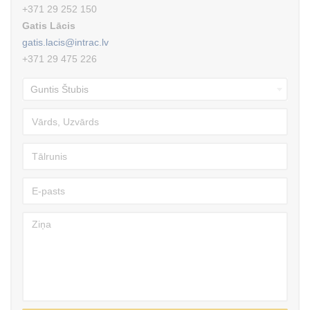
+371 29 252 150
Gatis Lācis
gatis.lacis@intrac.lv
+371 29 475 226