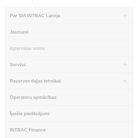
Par SIA INTRAC Latvija
Jaunumi
Ilgtermiņa noma
Serviss
Rezerves daļas tehnikai
Operatoru apmācības
Īpašie piedāvājumi
INTRAC Finance