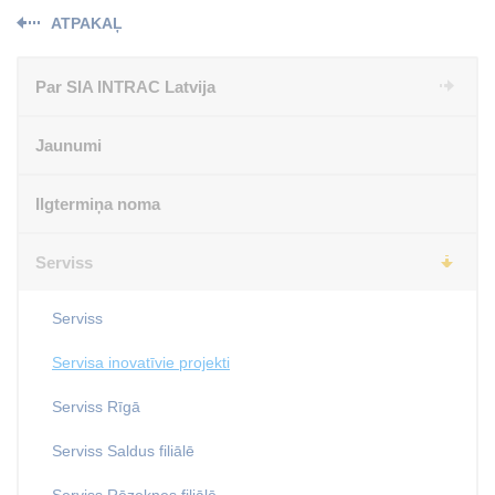
ATPAKAĻ
Par SIA INTRAC Latvija
Jaunumi
Ilgtermiņa noma
Serviss
Serviss
Servisa inovatīvie projekti
Serviss Rīgā
Serviss Saldus filiālē
Serviss Rēzeknes filiālē