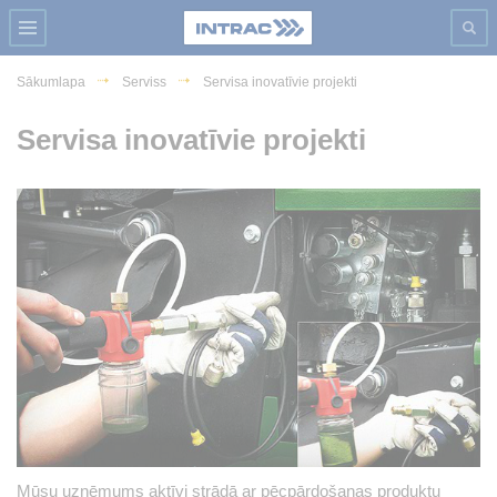
Sākumlapa
Serviss
Servisa inovatīvie projekti
Servisa inovatīvie projekti
Mūsu uzņēmums aktīvi strādā ar pēcpārdošanas produktu