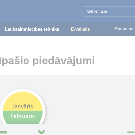
Lauksaimniecības tehnika
E-veikals
Par mums
īpašie piedāvājumi