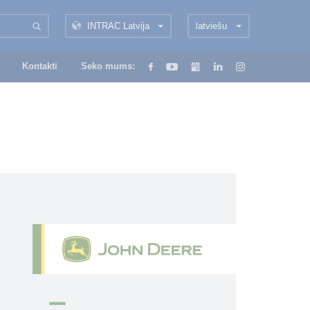
INTRAC Latvija
latviešu
Kontakti
Seko mums: