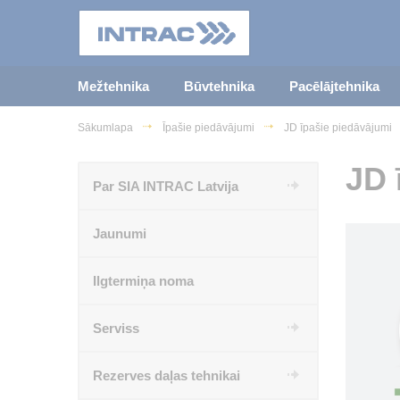
Mežtehnika
Būvtehnika
Pacēlājtehnika
Sākumlapa
Īpašie piedāvājumi
JD īpašie piedāvājumi
JD 
Par SIA INTRAC Latvija
Jaunumi
Ilgtermiņa noma
Serviss
Rezerves daļas tehnikai