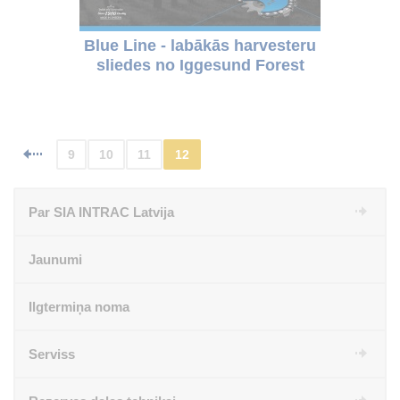
Blue Line - labākās harvesteru
sliedes no Iggesund Forest
9
10
11
12
Par SIA INTRAC Latvija
Jaunumi
Ilgtermiņa noma
Serviss