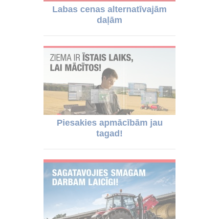
Labas cenas alternatīvajām
daļām
Piesakies apmācībām jau
tagad!