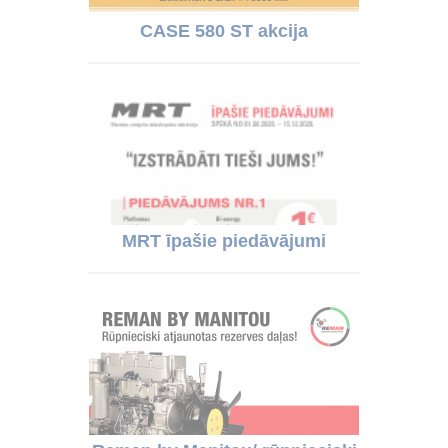
CASE 580 ST akcija
MRT īpašie piedāvājumi