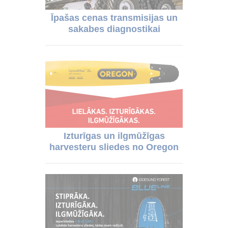
Īpašas cenas transmisijas un
sakabes diagnostikai
Izturīgas un ilgmūžīgas
harvesteru sliedes no Oregon