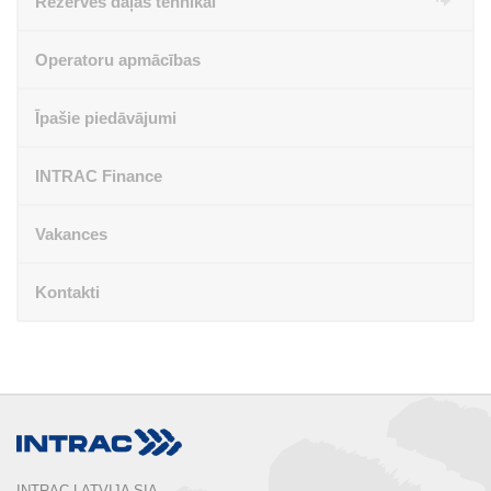
Rezerves daļas tehnikai
Operatoru apmācības
Īpašie piedāvājumi
INTRAC Finance
Vakances
Kontakti
INTRAC LATVIJA SIA