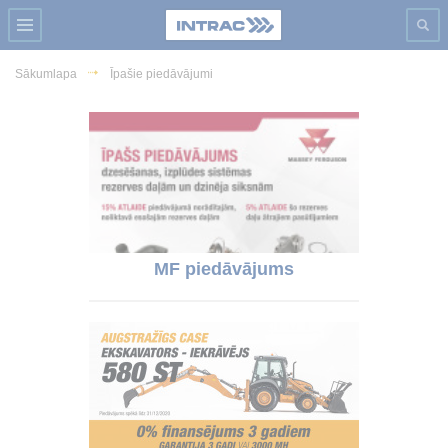
Sākumlapa
Īpašie piedāvājumi
MF piedāvājums