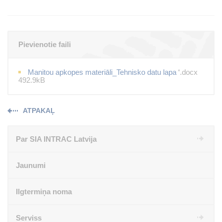
Pievienotie faili
Manitou apkopes materiāli_Tehnisko datu lapa
.docx
*
492.9kB
ATPAKAĻ
Par SIA INTRAC Latvija
Jaunumi
Ilgtermiņa noma
Serviss