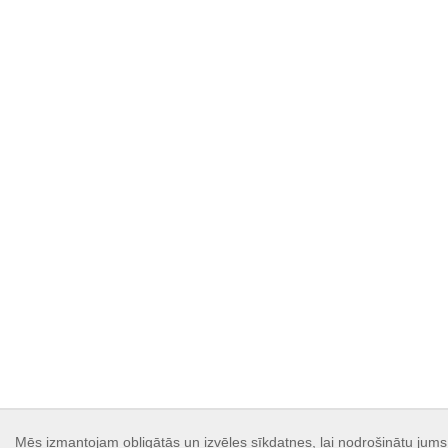
Mēs izmantojam obligātās un izvēles sīkdatnes, lai nodrošinātu jums 