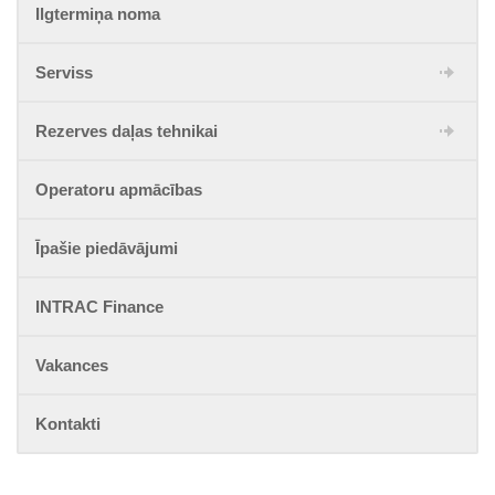
Ilgtermiņa noma
Serviss
Rezerves daļas tehnikai
Operatoru apmācības
Īpašie piedāvājumi
INTRAC Finance
Vakances
Kontakti