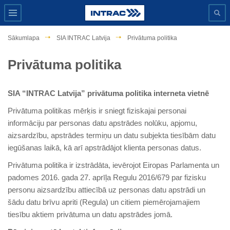
Sākumlapa
SIA INTRAC Latvija
Privātuma politika
Privātuma politika
SIA “INTRAC Latvija” privātuma politika interneta vietnē
Privātuma politikas mērķis ir sniegt fiziskajai personai
informāciju par personas datu apstrādes nolūku, apjomu,
aizsardzību, apstrādes termiņu un datu subjekta tiesībām datu
iegūšanas laikā, kā arī apstrādājot klienta personas datus.
Privātuma politika ir izstrādāta, ievērojot Eiropas Parlamenta un
padomes 2016. gada 27. aprīļa Regulu 2016/679 par fizisku
personu aizsardzību attiecībā uz personas datu apstrādi un
šādu datu brīvu apriti (Regula) un citiem piemērojamajiem
tiesību aktiem privātuma un datu apstrādes jomā.