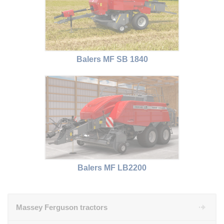
Balers MF SB 1840
Balers MF LB2200
Massey Ferguson tractors