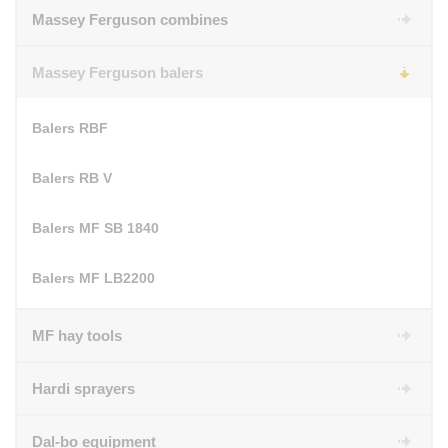
Massey Ferguson combines
Massey Ferguson balers
Balers RBF
Balers RB V
Balers MF SB 1840
Balers MF LB2200
MF hay tools
Hardi sprayers
Dal-bo equipment