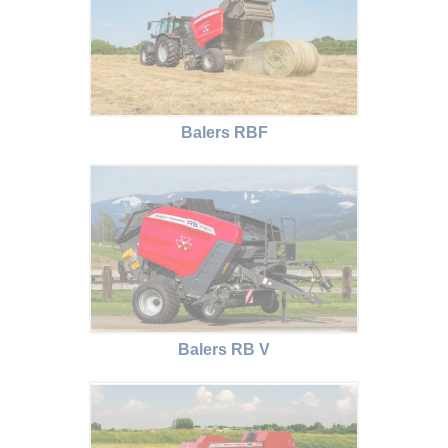
Balers RBF
Balers RB V