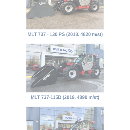
MLT 737 - 130 PS (2018. 4820 m/st)
MLT 737-115D (2019. 4890 m/st)