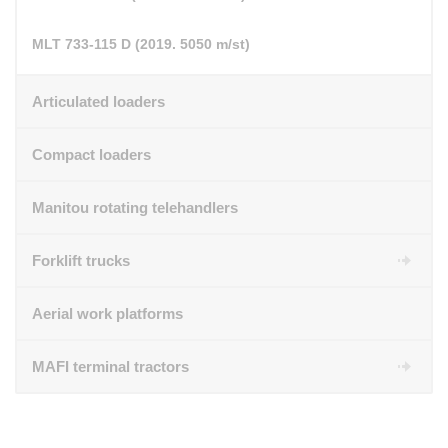
MLT 733-115 D (2019. 5050 m/st)
Articulated loaders
Compact loaders
Manitou rotating telehandlers
Forklift trucks
Aerial work platforms
MAFI terminal tractors