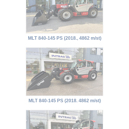
MLT 840-145 PS (2018., 4862 m/st)
MLT 840-145 PS (2018. 4862 m/st)