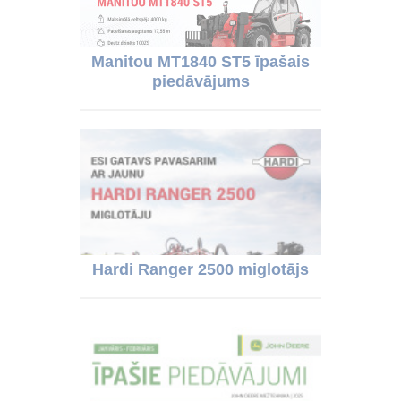
Manitou MT1840 ST5 īpašais
piedāvājums
Hardi Ranger 2500 miglotājs