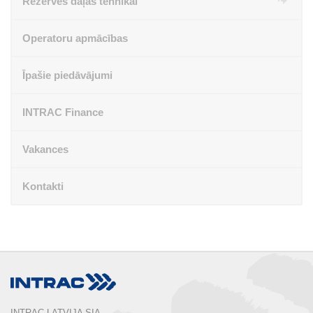
Rezerves daļas tehnikai
Operatoru apmācības
Īpašie piedāvājumi
INTRAC Finance
Vakances
Kontakti
INTRAC LATVIJA SIA