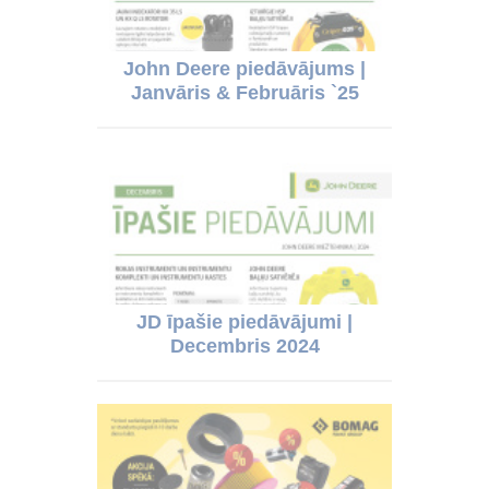
John Deere piedāvājums |
Janvāris & Februāris `25
JD īpašie piedāvājumi |
Decembris 2024