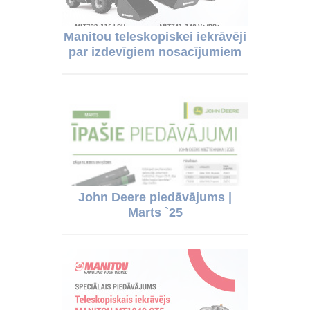
Manitou teleskopiskei iekrāvēji
par izdevīgiem nosacījumiem
John Deere piedāvājums |
Marts `25