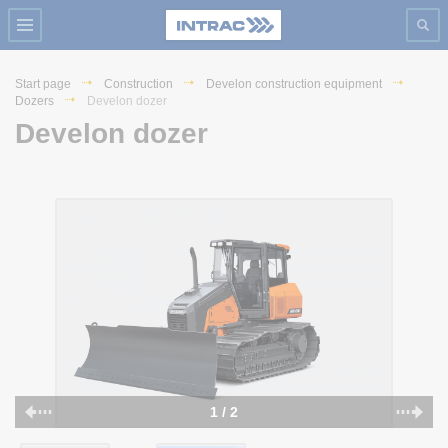
Start page
Construction
Develon construction equipment
Dozers
Develon dozer
Develon dozer
1 / 2