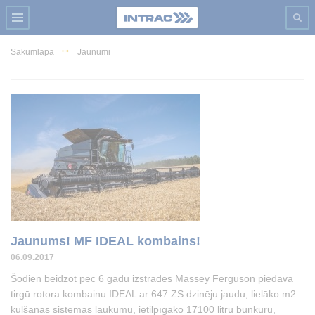
Sākumlapa
Jaunumi
Jaunums! MF IDEAL kombains!
06.09.2017
Šodien beidzot pēc 6 gadu izstrādes Massey Ferguson piedāvā
tirgū rotora kombainu IDEAL ar 647 ZS dzinēju jaudu, lielāko m2
kulšanas sistēmas laukumu, ietilpīgāko 17100 litru bunkuru,