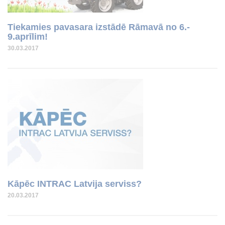
Tiekamies pavasara izstādē Rāmavā no 6.-
9.aprīlim!
30.03.2017
Kāpēc INTRAC Latvija serviss?
20.03.2017