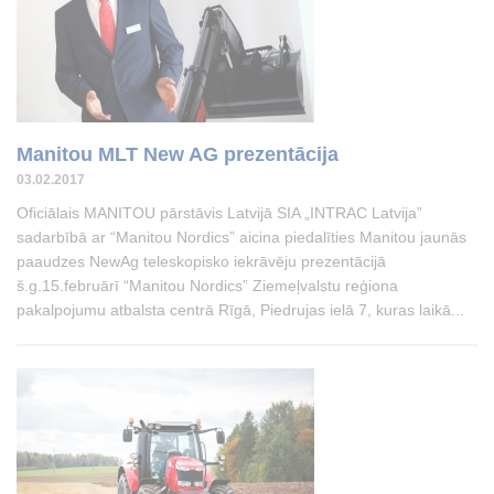
Manitou MLT New AG prezentācija
03.02.2017
Oficiālais MANITOU pārstāvis Latvijā SIA „INTRAC Latvija”
sadarbībā ar “Manitou Nordics” aicina piedalīties Manitou jaunās
paaudzes NewAg teleskopisko iekrāvēju prezentācijā
š.g.15.februārī “Manitou Nordics” Ziemeļvalstu reģiona
pakalpojumu atbalsta centrā Rīgā, Piedrujas ielā 7, kuras laikā...