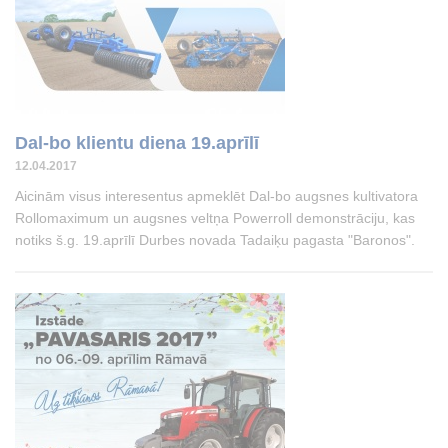
Dal-bo klientu diena 19.aprīlī
12.04.2017
Aicinām visus interesentus apmeklēt Dal-bo augsnes kultivatora
Rollomaximum un augsnes veltņa Powerroll demonstrāciju, kas
notiks š.g. 19.aprīlī Durbes novada Tadaiķu pagasta "Baronos".