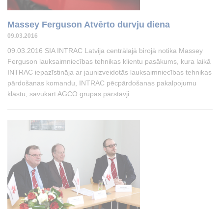
Massey Ferguson Atvērto durvju diena
09.03.2016
09.03.2016 SIA INTRAC Latvija centrālajā birojā notika Massey
Ferguson lauksaimniecības tehnikas klientu pasākums, kura laikā
INTRAC iepazīstināja ar jaunizveidotās lauksaimniecības tehnikas
pārdošanas komandu, INTRAC pēcpārdošanas pakalpojumu
klāstu, savukārt AGCO grupas pārstāvji...