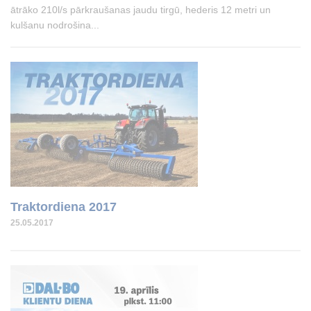
ātrāko 210l/s pārkraušanas jaudu tirgū, hederis 12 metri un
kulšanu nodrošina...
Traktordiena 2017
25.05.2017