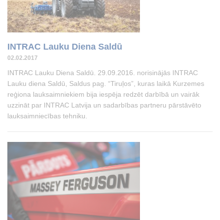
INTRAC Lauku Diena Saldū
02.02.2017
INTRAC Lauku Diena Saldū. 29.09.2016. norisinājās INTRAC
Lauku diena Saldū, Saldus pag. “Tiruļos”, kuras laikā Kurzemes
reģiona lauksaimniekiem bija iespēja redzēt darbībā un vairāk
uzzināt par INTRAC Latvija un sadarbības partneru pārstāvēto
lauksaimniecības tehniku.