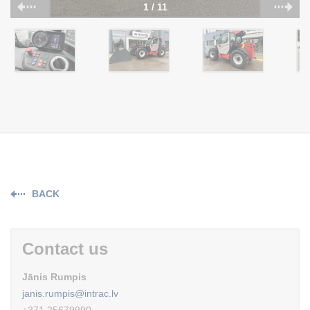
1 / 11
BACK
Contact us
Jānis Rumpis
janis.rumpis@intrac.lv
+371 25679990