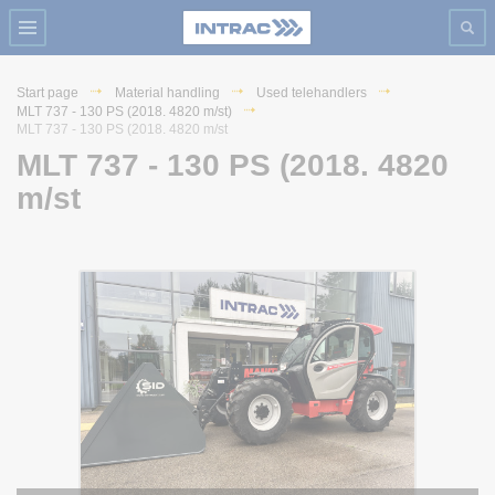
Start page
Material handling
Used telehandlers
MLT 737 - 130 PS (2018. 4820 m/st)
MLT 737 - 130 PS (2018. 4820 m/st
MLT 737 - 130 PS (2018. 4820
m/st