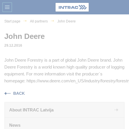
Start page
All partners
John Deere
John Deere
29.12.2016
John Deere Forestry is a part of global John Deere brand. John
Deere Forestry is a world known high quality producer of logging
equipment. For more information visit the producer`s
homepage: https://www.deere.com/en_US/industry/forestry/forest
BACK
About INTRAC Latvija
News